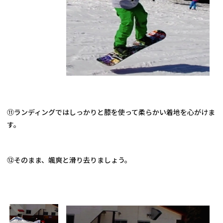
⑪ランディングではしっかりと膝を使って柔らかい着地を心がけま
す。
⑫そのまま、颯爽と滑り去りましょう。