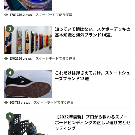
1781736 views
スノーボードで使う道具
知っていて損はない。スケボーデッキの
基本知識と海外ブランド14選。
1302756 views
スケートボードで使う道具
これだけは押さえておけ。スケートシュ
ーズブランド13選！
803733 views
スケートボードで使う道具
【2022年最新】プロから教わるスノー
ボードビンディングの正しい選び方とセ
ッティング