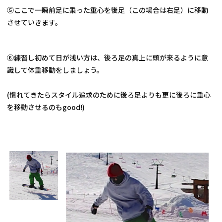
⑤ここで一瞬前足に乗った重心を後足（この場合は右足）に移動
させていきます。
⑥練習し初めて日が浅い方は、後ろ足の真上に頭が来るように意
識して体重移動をしましょう。
(慣れてきたらスタイル追求のために後ろ足よりも更に後ろに重心
を移動させるのもgood!)