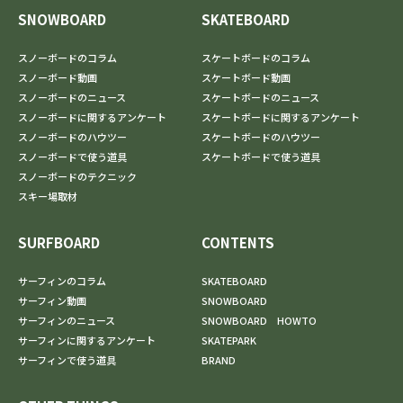
SNOWBOARD
SKATEBOARD
スノーボードのコラム
スケートボードのコラム
スノーボード動画
スケートボード動画
スノーボードのニュース
スケートボードのニュース
スノーボードに関するアンケート
スケートボードに関するアンケート
スノーボードのハウツー
スケートボードのハウツー
スノーボードで使う道具
スケートボードで使う道具
スノーボードのテクニック
スキー場取材
SURFBOARD
CONTENTS
サーフィンのコラム
SKATEBOARD
サーフィン動画
SNOWBOARD
サーフィンのニュース
SNOWBOARD HOWTO
サーフィンに関するアンケート
SKATEPARK
サーフィンで使う道具
BRAND